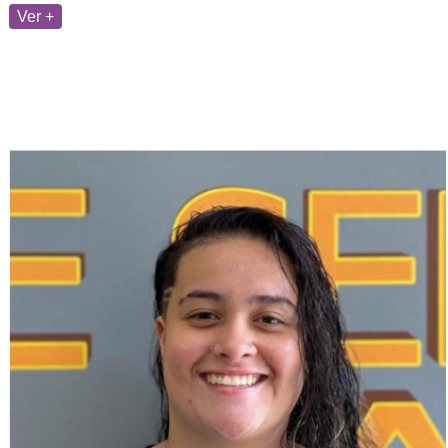
Ver +