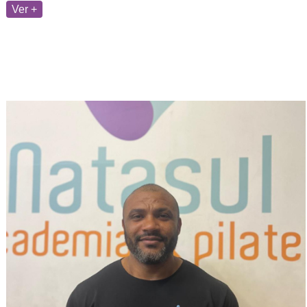
Ver +