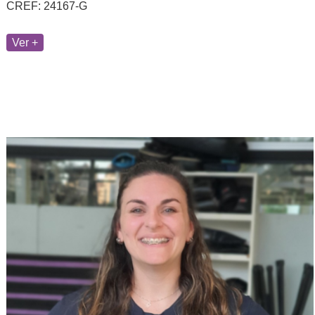
CREF: 24167-G
Ver +