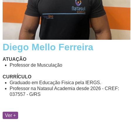
Diego Mello Ferreira
ATUAÇÃO
Professor de Musculação
CURRÍCULO
Graduado em Educação Fisica pela IERGS.
Professor na Natasul Academia desde 2026 - CREF:
037557 - G/RS
Ver +