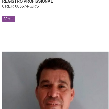
REGISTRO PROFISSIONAL
CREF: 005574-G/RS
Ver +