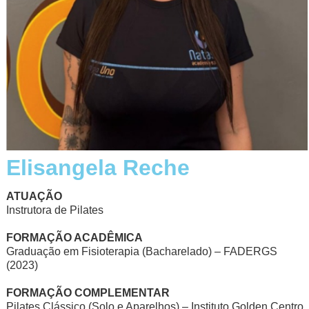
Elisangela Reche
ATUAÇÃO
Instrutora de Pilates
FORMAÇÃO ACADÊMICA
Graduação em Fisioterapia (Bacharelado) – FADERGS
(2023)
FORMAÇÃO COMPLEMENTAR
Pilates Clássico (Solo e Aparelhos) – Instituto Golden Centro