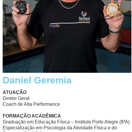
Daniel Geremia
ATUAÇÃO
Diretor Geral
Coach de Alta Performance
FORMAÇÃO ACADÊMICA
Graduação em Educação Física – Instituto Porto Alegre (IPA)
Especialização em Psicologia da Atividade Física e do