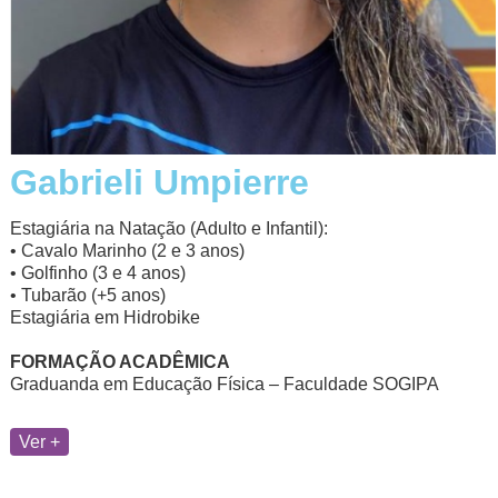
Gabrieli Umpierre
Estagiária na Natação (Adulto e Infantil):
• Cavalo Marinho (2 e 3 anos)
• Golfinho (3 e 4 anos)
• Tubarão (+5 anos)
Estagiária em Hidrobike
FORMAÇÃO ACADÊMICA
Graduanda em Educação Física – Faculdade SOGIPA
Ver +