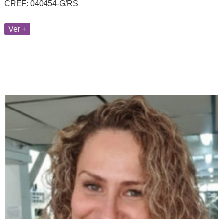
CREF: 040454-G/RS
Ver +