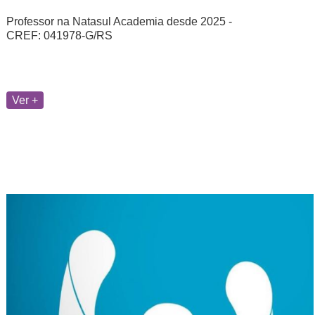
Professor na Natasul Academia desde 2025 -
CREF: 041978-G/RS
Ver +