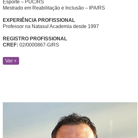
Esporte – PUC/RS
Mestrado em Reabilitação e Inclusão – IPA/RS
EXPERIÊNCIA PROFISSIONAL
Professor na Natasul Academia desde 1997
REGISTRO PROFISSIONAL
CREF:
02/0000867-G/RS
Ver +