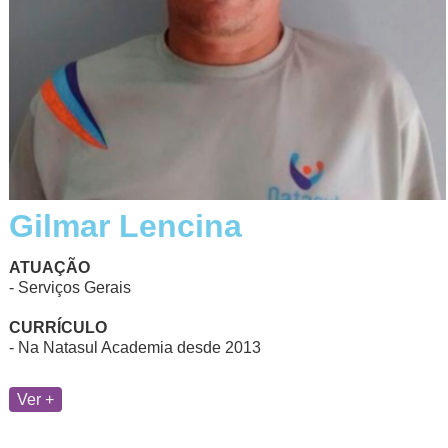
Gilmar Lencina
ATUAÇÃO
- Serviços Gerais
CURRÍCULO
- Na Natasul Academia desde 2013
Ver +